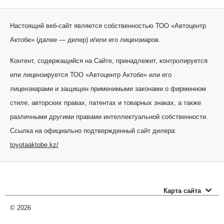
Настоящий веб-сайт является собственностью ТОО «Автоцентр
Актобе» (далее — дилер) и/или его лицензиаров.
Контент, содержащийся на Сайте, принадлежит, контролируется
или лицензируется ТОО «Автоцентр Актобе» или его
лицензиарами и защищен применимыми законами о фирменном
стиле, авторских правах, патентах и товарных знаках, а также
различными другими правами интеллектуальной собственности.
Ссылка на официально подтвержденный сайт дилера:
toyotaaktobe.kz/
Карта сайта
Новые автомобили
© 2026