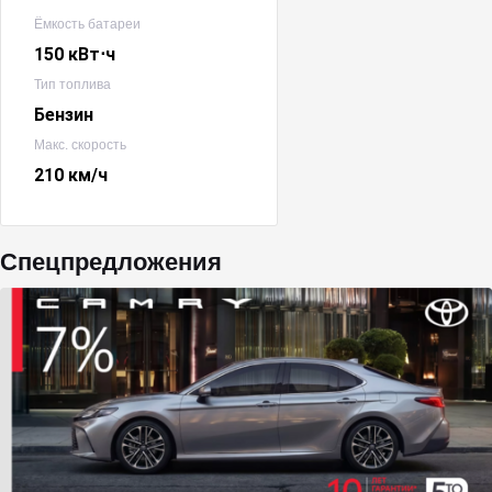
Ёмкость батареи
150 кВт⋅ч
Тип топлива
Бензин
Макс. скорость
210 км/ч
Спецпредложения