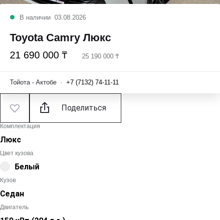
В наличии
03.08.2026
Toyota Camry Люкс
21 690 000 ₸
25 190 000 ₸
Тойота - Актобе
·
+7 (7132) 74-11-11
Поделиться
Комплектация
Люкс
Цвет кузова
Белый
Кузов
Седан
Двигатель