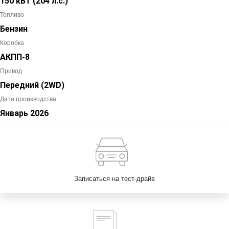
150 кВт
(204 л.с.
)
Топливо
Бензин
Коробка
АКПП-8
Привод
Передний (2WD)
Дата производства
Январь
2026
Записаться на тест-драйв