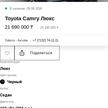
В наличии
09.08.2026
Toyota Camry Люкс
21 690 000 ₸
25 190 000 ₸
Тойота - Актобе
·
+7 (7132) 74-11-11
Поделиться
Комплектация
Люкс
Цвет кузова
Черный
Кузов
Седан
Двигатель