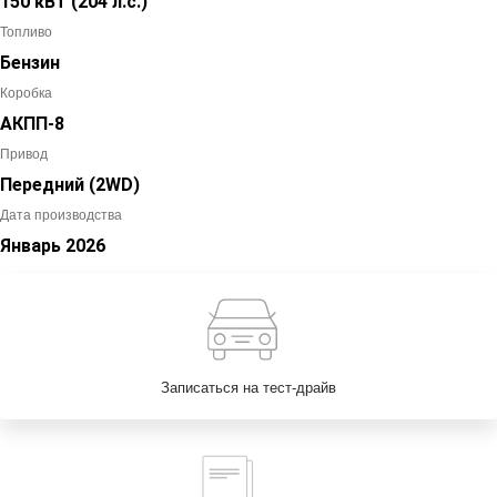
150 кВт
(204 л.с.
)
Топливо
Бензин
Коробка
АКПП-8
Привод
Передний (2WD)
Дата производства
Январь
2026
Записаться на тест-драйв