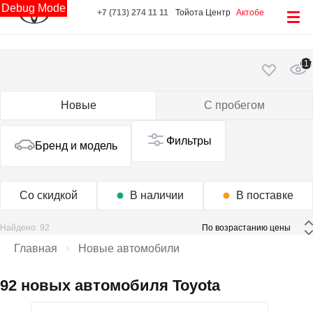
Debug Mode
+7 (713) 274 11 11
Тойота Центр
Актобе
11
Новые
С пробегом
Фильтры
Бренд и модель
Со скидкой
В наличии
В поставке
Найдено: 92
 По возрастанию цены 
Главная
Новые автомобили
92 новых автомобиля Toyota