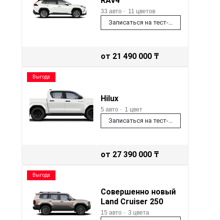
RAV4
33 авто
·
11 цветов
Записаться на тест-драйв
от 21 490 000 ₸
Выгода
Hilux
5 авто
·
1 цвет
Записаться на тест-драйв
от 27 390 000 ₸
Выгода
Совершенно новый
Land Cruiser 250
15 авто
·
3 цвета