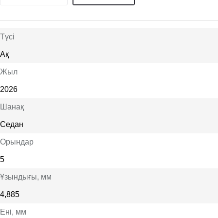
Түсі
Ақ
Жыл
2026
Шанақ
Седан
Орындар
5
Ұзындығы
, мм
4,885
Ені
, мм