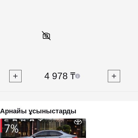
4 978 ₸
Арнайы ұсыныстарды