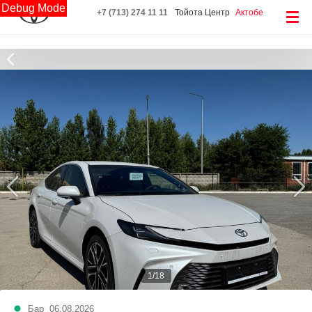
Debug Mode
+7 (713) 274 11 11
Тойота Центр
Актобе
1/18
Бар
06.08.2026