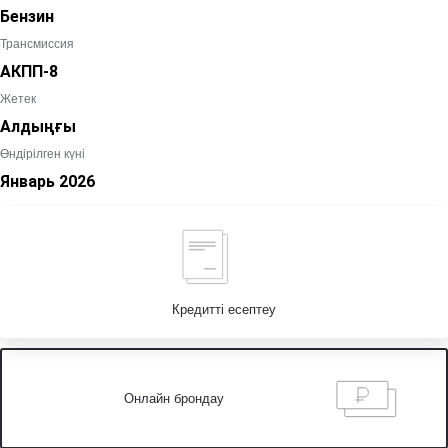
Бензин
Трансмиссия
АКПП-8
Жетек
Алдыңғы
Өндірілген күні
Январь
2026
Кредитті есептеу
Онлайн брондау