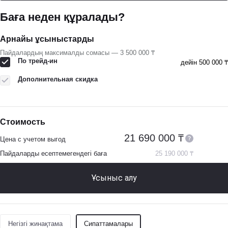
Баға неден құралады?
Арнайы ұсыныстарды
Пайдалардың максималды сомасы — 3 500 000 ₸
По трейд-ин
дейін 500 000 ₸
Дополнительная скидка
Стоимость
21 690 000 ₸
Цена с учетом выгод
Пайдаларды есептемегендегі баға
25 190 000 ₸
Ұсыныс алу
Негізгі жинақтама
Сипаттамалары