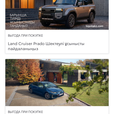
ВЫГОДА ПРИ ПОКУПКЕ
Land Cruiser Prado Шектеулі ұсынысты
пайдаланыңыз
ВЫГОДА ПРИ ПОКУПКЕ