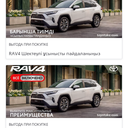
ВЫГОДА ПРИ ПОКУПКЕ
RAV4 Шектеулі ұсынысты пайдаланыңыз
ВЫГОДА ПРИ ПОКУПКЕ