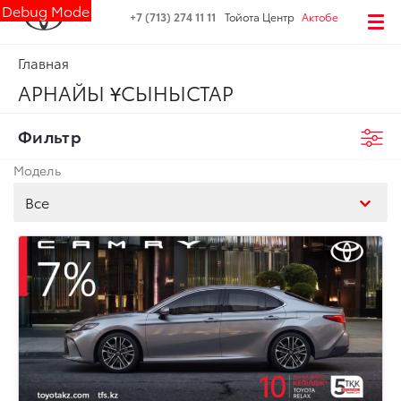
Debug Mode
+7 (713) 274 11 11
Тойота Центр
Актобе
Главная
АРНАЙЫ ҰСЫНЫСТАР
Фильтр
Модель
Все