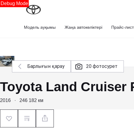
Debug Mode
Модель ауқымы
Жаңа автокөліктері
Прайс-лист
Барлығын қарау
20 фотосурет
Toyota Land Cruiser 
2016
·
246 182 км