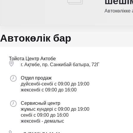
шеші
Автокөлікке
Автокөлік бар
Тойота Центр Актобе
г. Ақтөбе, пр. Санкибай батыра, 72Г
Отдел продаж
дүйсенбі-сенбі с 09:00 до 19:00
жексенбі с 09:00 до 16:00
Сервисный центр
жұмыс күндері с 09:00 до 19:00
сенбі с 09:00 до 16:00
жексенбі - демалыс