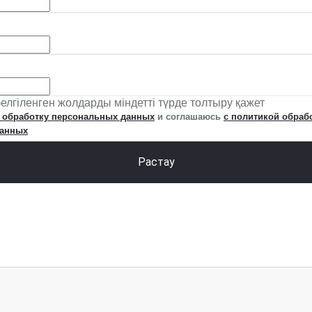
елгіленген жолдарды міндетті түрде толтыру қажет
а обработку персональных данных
и соглашаюсь
с политикой обраб
данных
Растау