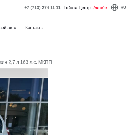
+7 (713) 274 11 11
Тойота Центр
Актобе
RU
вой авто
Контакты
зин 2,7 л 163 л.с. МКПП