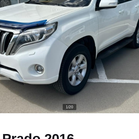
1/20
 Prado 2016