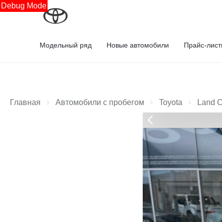
Debug Mode
Модельный ряд
Новые автомобили
Прайс-лис
Главная
Автомобили с пробегом
Toyota
Land C