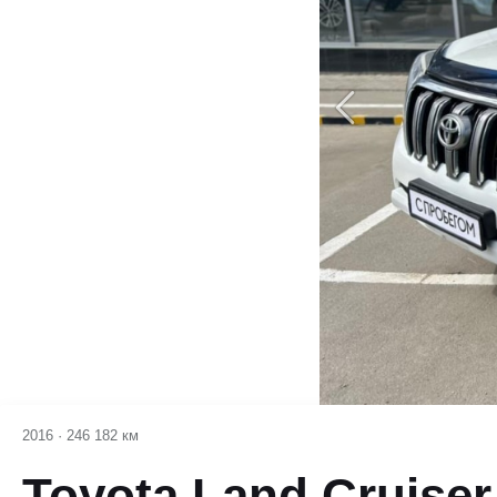
2016
·
246 182 км
Toyota Land Cruiser