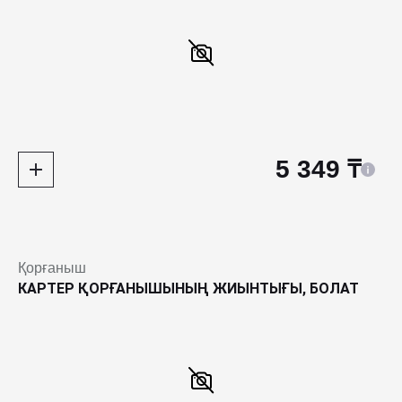
5 349 ₸
Қорғаныш
КАРТЕР ҚОРҒАНЫШЫНЫҢ ЖИЫНТЫҒЫ, БОЛАТ