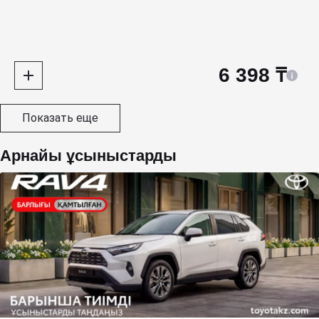
6 398 ₸
Показать еще
Арнайы ұсыныстарды