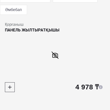
Әмбебап
Қорғаныш
ПАНЕЛЬ ЖЫЛТЫРАТҚЫШЫ
4 978 ₸