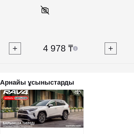
4 978 ₸
Арнайы ұсыныстарды