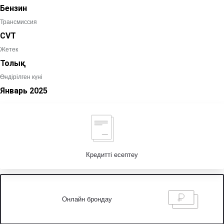
Бензин
Трансмиссия
CVT
Жетек
Толық
Өндірілген күні
Январь
2025
Кредитті есептеу
Онлайн брондау