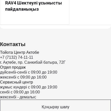
RAV4 Шектеулі ұсынысты
пайдаланыңыз
Контакты
Тойота Центр Актобе
+7 (7132) 74-11-11
г. Ақтөбе, пр. Санкибай батыра, 72Г
Отдел продаж
дүйсенбі-сенбі с 09:00 до 19:00
жексенбі с 09:00 до 16:00
Сервисный центр
жұмыс күндері с 09:00 до 19:00
сенбі с 09:00 до 16:00
жексенбі - демалыс
Қоңырау шалу