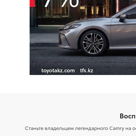
Восп
Станьте владельцем легендарного Camry на о