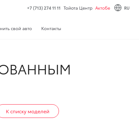
+7 (713) 274 11 11
Тойота Центр
Актобе
RU
нить свой авто
Контакты
РОВАННЫМ
К списку моделей