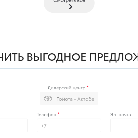
ЧИТЬ ВЫГОДНОЕ ПРЕДЛО
Дилерский центр
Тойота - Актобе
Телефон
Эл. почта