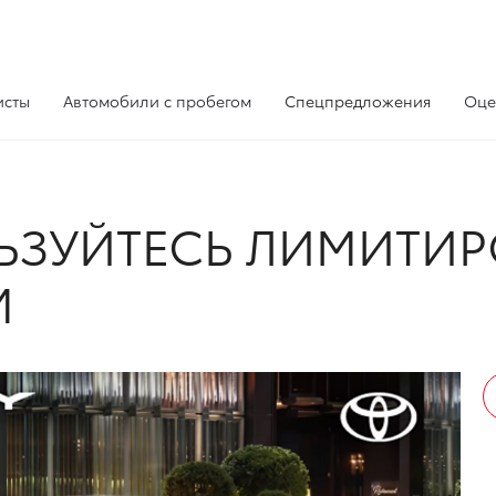
исты
Автомобили с пробегом
Спецпредложения
Оце
ЬЗУЙТЕСЬ ЛИМИТИ
М