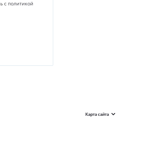
ь с
политикой
Карта сайта
Оценить свой авто