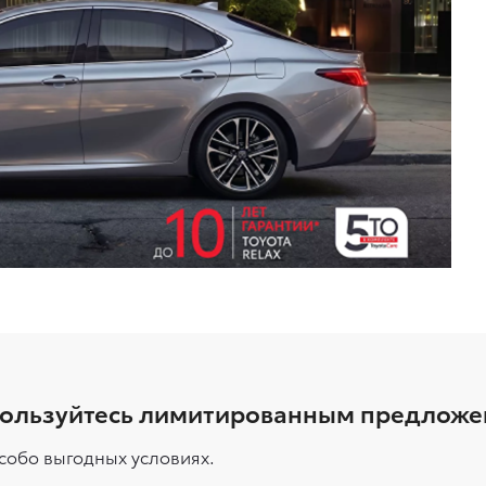
ользуйтесь лимитированным предлож
собо выгодных условиях.