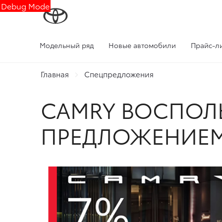
Debug Mode
Модельный ряд
Новые автомобили
Прайс-л
Главная
Спецпредложения
CAMRY ВОСПОЛ
ПРЕДЛОЖЕНИЕ