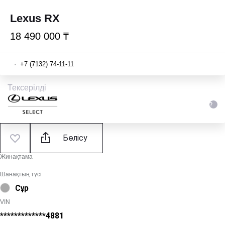
Lexus RX
18 490 000 ₸
·
+7 (7132) 74-11-11
Тексерілді
Бөлісу
Жинақтама
Шанақтың түсі
Сұр
VIN
*************4881