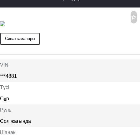
Сипаттамалары
VIN
***4881
Түсі
Сұр
Руль
Сол жағында
Шанақ