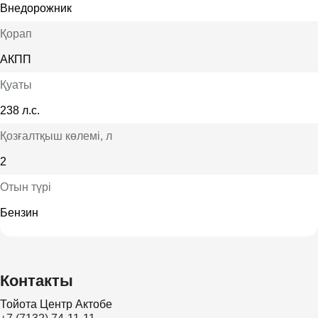
Внедорожник
Қорап
АКПП
Қуаты
238 л.с.
Қозғалтқыш көлемі
, л
2
Отын түрі
Бензин
Контакты
Тойота Центр Актобе