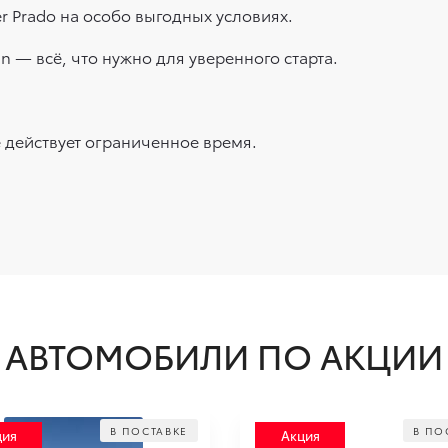
r Prado на особо выгодных условиях.
n — всё, что нужно для уверенного старта.
 действует ограниченное время.
АВТОМОБИЛИ ПО АКЦИИ
В ПОСТАВКЕ
В ПО
ция
Акция