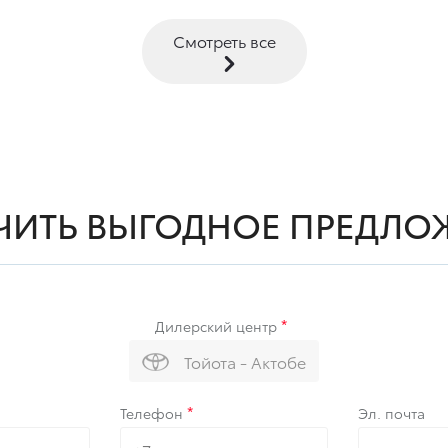
Смотреть все
ЧИТЬ ВЫГОДНОЕ ПРЕДЛО
Дилерский центр
Тойота - Актобе
Телефон
Эл. почта