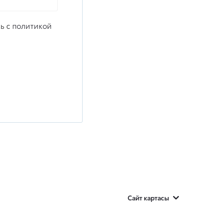
ь с
политикой
Сайт картасы
Оценить свой авто