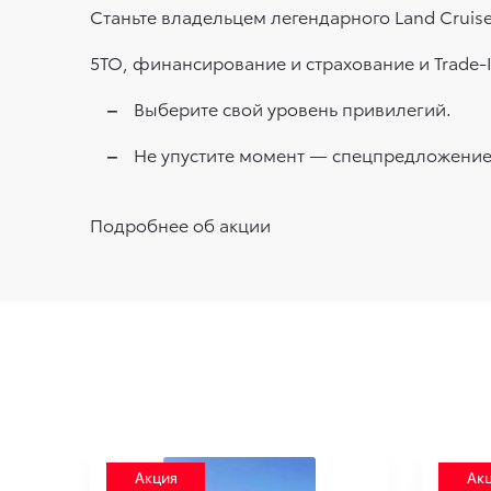
Станьте владельцем легендарного Land Cruise
5ТО, финансирование и страхование и Trade-I
Выберите свой уровень привилегий.
Не упустите момент — спецпредложение
Подробнее об акции
АВКЕ
Акция
Ак