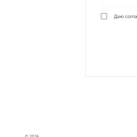
Даю согла
Новые автомобили
Прайс-
© 2026