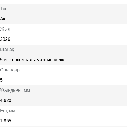
Түсі
Ақ
Жыл
2026
Шанақ
5 есікті жол талғамайтын көлік
Орындар
5
Ұзындығы
, мм
4,620
Ені
, мм
1,855