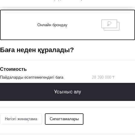
Онлайн брондау
Баға неден құралады?
Стоимость
Пайдаларды есептемегендегі баға
28 390 000 ₸
Ұсыныс алу
Негізгі жинақтама
Сипаттамалары