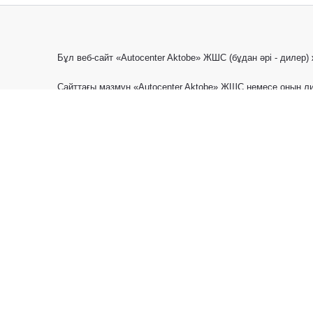
Бұл веб-сайт «Autocenter Aktobe» ЖШС (бұдан әрі - дилер
Сайттағы мазмұн «Autocenter Aktobe» ЖШС немесе оның ли
сауда белгілері туралы заңдармен және басқа да зияткерл
Новые автомобили
Прайс-л
© 2026
Специальные предложения
Контакт
Сайт содержит информацию об автомобилях, запасных ча
программах Toyota. Представленные на данном Сайте ав
Казахстана и Кыргызстана, а описываемые на Сайте рек
на настоящем Сайте, носят исключительно информацион
подробной информации Вы можете обратиться к Уполном