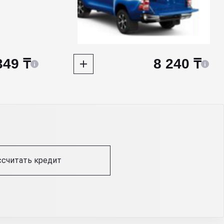
349 ₸
8 240 ₸
ссчитать кредит