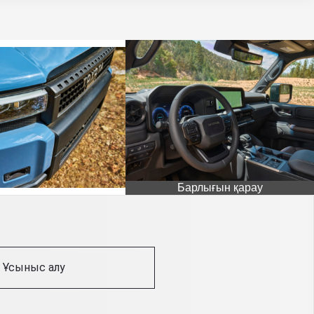
Барлығын қарау
Ұсыныс алу