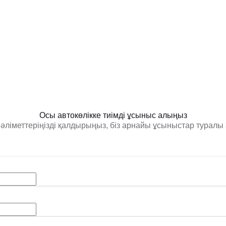
Осы автокөлікке тиімді ұсыныс алыңыз
әліметтеріңізді қалдырыңыз, біз арнайы ұсыныстар туралы 