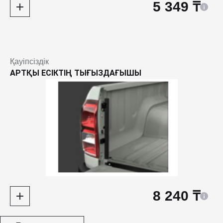
5 349 ₸
Қауіпсіздік
АРТҚЫ ЕСІКТІҢ ТЫҒЫЗДАҒЫШЫ
8 240 ₸