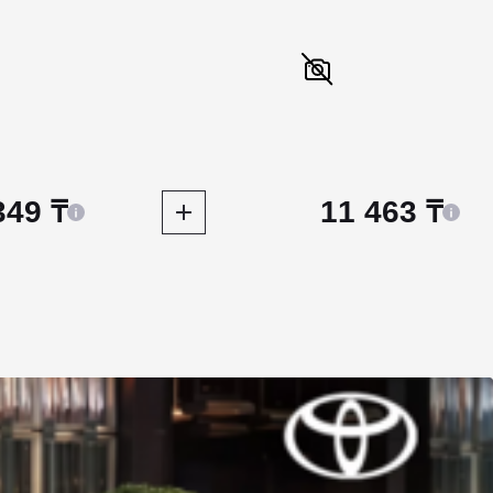
349 ₸
11 463 ₸