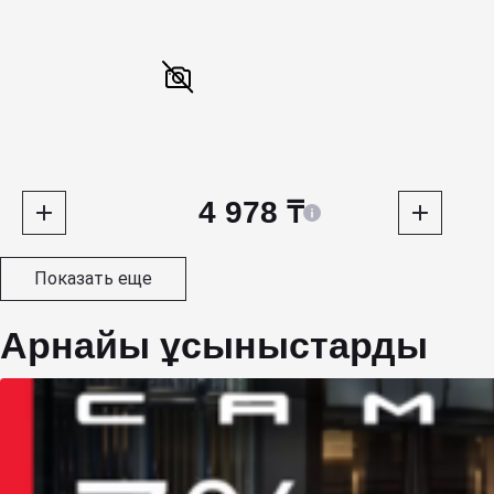
4 978 ₸
Показать еще
Арнайы ұсыныстарды