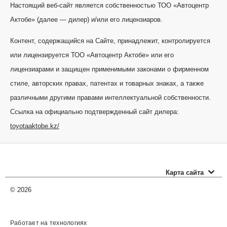
Настоящий веб-сайт является собственностью ТОО «Автоцентр
Актобе» (далее — дилер) и/или его лицензиаров.
Контент, содержащийся на Сайте, принадлежит, контролируется
или лицензируется ТОО «Автоцентр Актобе» или его
лицензиарами и защищен применимыми законами о фирменном
стиле, авторских правах, патентах и товарных знаках, а также
различными другими правами интеллектуальной собственности.
Ссылка на официально подтвержденный сайт дилера:
toyotaaktobe.kz/
Карта сайта
Новые автомобили
© 2026
Прайс-листы
Работает на технологиях