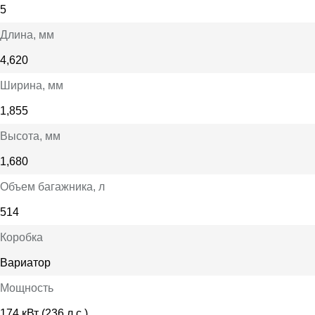
5
Длина
, мм
4,620
Ширина
, мм
1,855
Высота
, мм
1,680
Объем багажника
, л
514
Коробка
Вариатор
Мощность
174 кВт (236 л.с.)