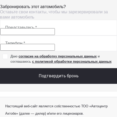
Забронировать этот автомобиль?
Оставьте свои контакты, чтобы мы зарезервировали за
вами автомобиль
Представьтесь
*
Телефон
*
Даю
согласие на обработку персональных данных
и
соглашаюсь
с политикой обработки персональных данных
Подтвердить бронь
Настоящий веб-сайт является собственностью ТОО «Автоцентр
Актобе» (далее — дилер) и/или его лицензиаров.