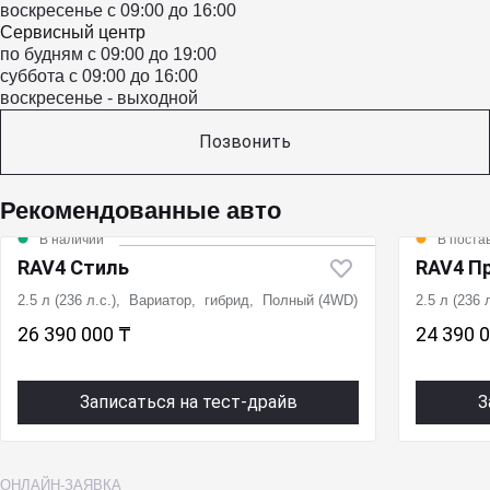
воскресенье с 09:00 до 16:00
Сервисный центр
по будням с 09:00 до 19:00
суббота с 09:00 до 16:00
воскресенье - выходной
Позвонить
Рекомендованные авто
В наличии
В поста
RAV4 Стиль
RAV4 П
2.5 л (236 л.с.), Вариатор, гибрид, Полный (4WD)
2.5 л (236
26 390 000 ₸
24 390 
Записаться на тест-драйв
З
ОНЛАЙН-ЗАЯВКА