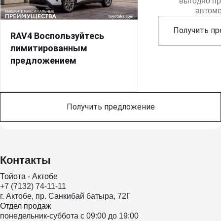
выгодно п
автом
Получить п
RAV4 Воспользуйтесь
лимитированным
предложением
Получить предложение
Контакты
Тойота - Актобе
+7 (7132) 74-11-11
г. Актобе, пр. Санкибай батыра, 72Г
Отдел продаж
понедельник-суббота с 09:00 до 19:00