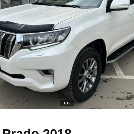
1/19
 Prado 2018