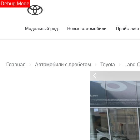
Debug Mode
Модельный ряд
Новые автомобили
Прайс-лис
Главная
Автомобили с пробегом
Toyota
Land C