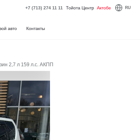
+7 (713) 274 11 11
Тойота Центр
Актобе
RU
вой авто
Контакты
ин 2,7 л 159 л.с. АКПП