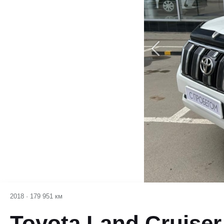
2018
·
179 951 км
Toyota Land Cruiser