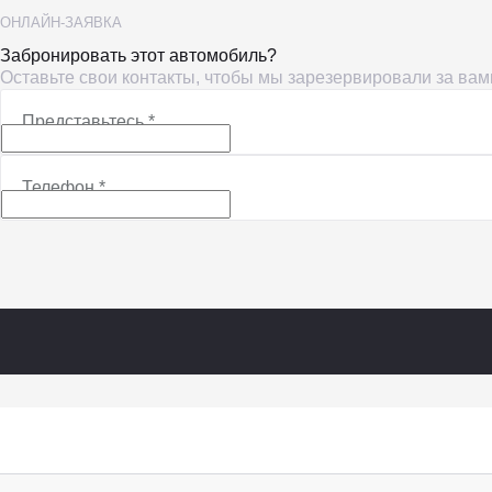
ОНЛАЙН-ЗАЯВКА
Забронировать этот автомобиль?
Оставьте свои контакты, чтобы мы зарезервировали за ва
Представьтесь
*
Телефон
*