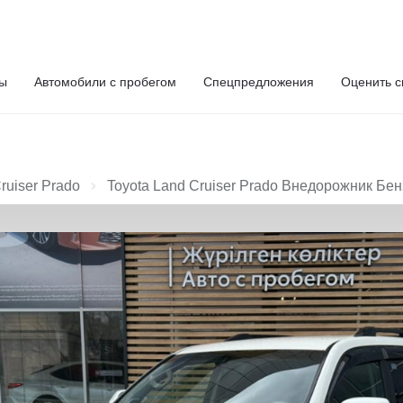
ты
Автомобили с пробегом
Спецпредложения
Оценить с
ruiser Prado
Toyota Land Cruiser Prado Внедорожник Бенз