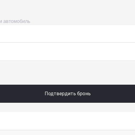
ми автомобиль
Подтвердить бронь