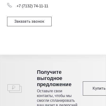
+7 (7132) 74-11-11
Заказать звонок
Получитe
выгодное
предложение
Купить 
Оставьте свои
контакты, чтобы мы
смогли спланировать
ваш визит в дилерский