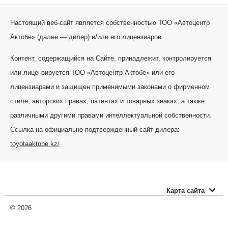
Настоящий веб-сайт является собственностью ТОО «Автоцентр
Актобе» (далее — дилер) и/или его лицензиаров.
Контент, содержащийся на Сайте, принадлежит, контролируется
или лицензируется ТОО «Автоцентр Актобе» или его
лицензиарами и защищен применимыми законами о фирменном
стиле, авторских правах, патентах и товарных знаках, а также
различными другими правами интеллектуальной собственности.
Ссылка на официально подтвержденный сайт дилера:
toyotaaktobe.kz/
Карта сайта
Новые автомобили
© 2026
Прайс-листы