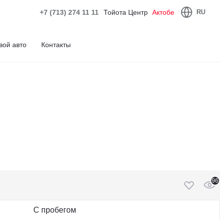
+7 (713) 274 11 11
Тойота Центр
Актобе
RU
вой авто
Контакты
96
С пробегом