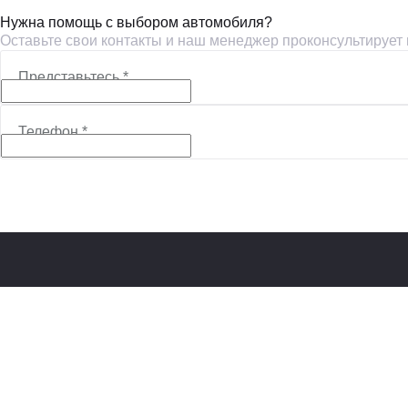
Нужна помощь с выбором автомобиля?
Оставьте свои контакты и наш менеджер проконсультирует
Представьтесь
*
Телефон
*