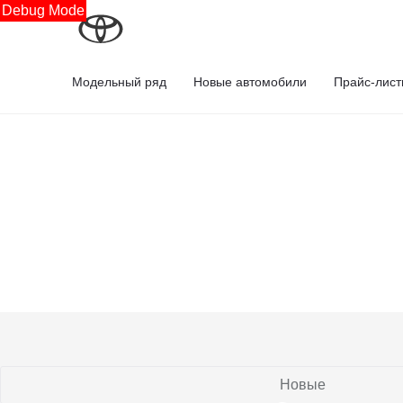
Debug Mode
Модельный ряд
Новые автомобили
Прайс-лис
Новые