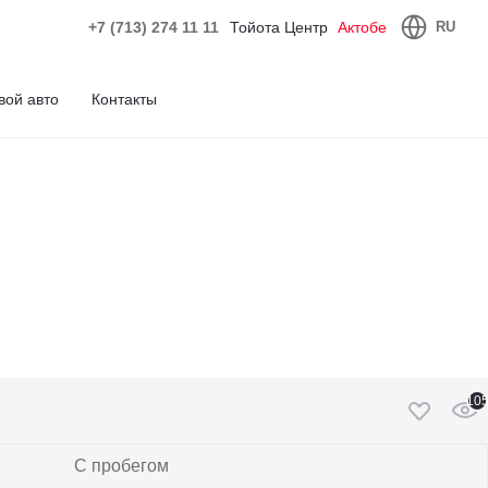
+7 (713) 274 11 11
Тойота Центр
Актобе
RU
вой авто
Контакты
10
С пробегом