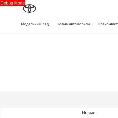
Debug Mode
Модельный ряд
Новые автомобили
Прайс-лис
Новые