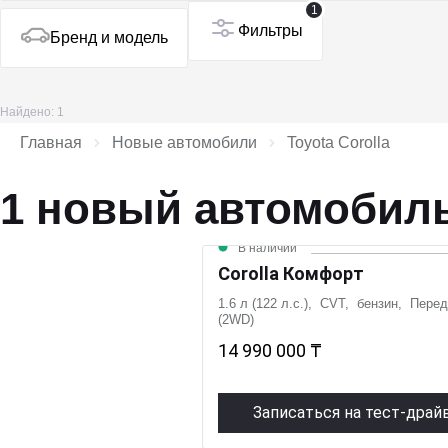
1
Фильтры
Бренд и модель
Найдено: 1
Главная
Новые автомобили
Toyota Corolla
1 новый автомобиль 
В наличии
Corolla Комфорт
1.6 л (122 л.с.), CVT, бензин, Пере
(2WD)
14 990 000 ₸
Записаться на тест-драй