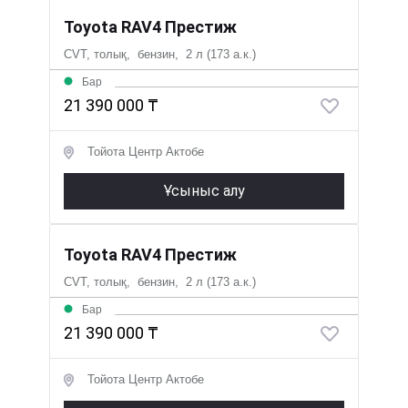
Toyota RAV4 Престиж
CVT, толық, бензин, 2 л (173 а.к.)
Бар
21 390 000 ₸
Тойота Центр Актобе
Ұсыныс алу
Toyota RAV4 Престиж
CVT, толық, бензин, 2 л (173 а.к.)
Бар
21 390 000 ₸
Тойота Центр Актобе